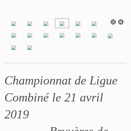
Championnat de Ligue
Combiné le 21 avril
2019