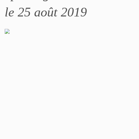
le 25 août 2019