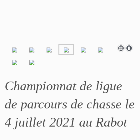
Championnat de ligue
de parcours de chasse le
4 juillet 2021 au Rabot