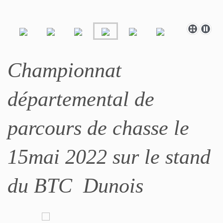
Championnat
départemental de
parcours de chasse le
15mai 2022 sur le stand
du BTC Dunois