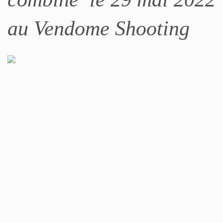
au Vendome Shooting