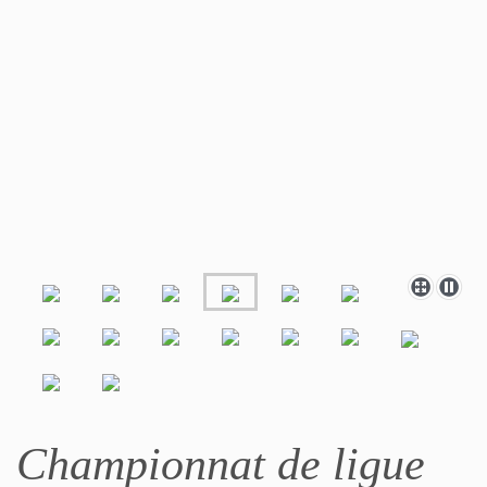
Championnat de ligue