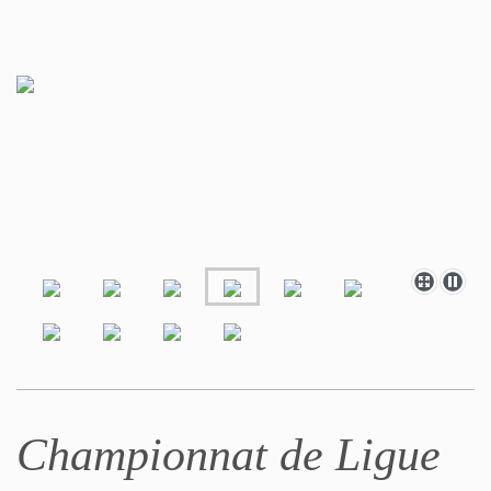
Championnat de Ligue