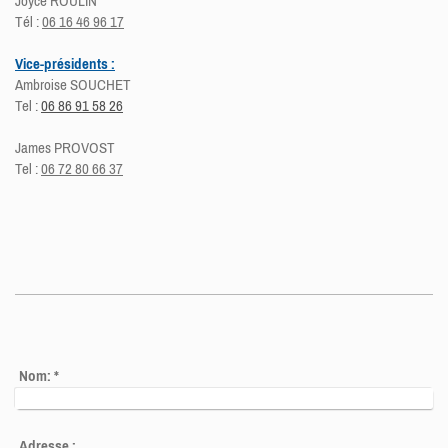
Joyce ROULIN
Tél :
06 16 46 96 17
Vice-présidents :
Ambroise SOUCHET
Tel :
06 86 91 58 26
James PROVOST
Tel :
06 72 80 66 37
Nom:
*
Adresse :