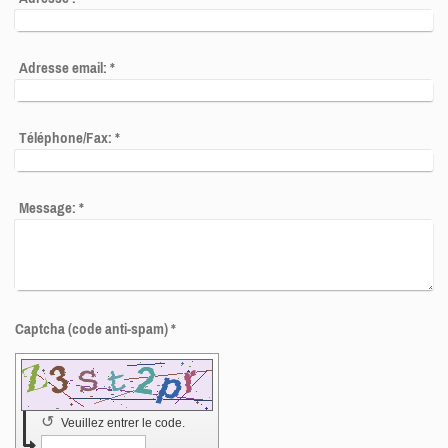
Adresse email:
*
Téléphone/Fax:
*
Message:
*
Captcha (code anti-spam) *
↺
Veuillez entrer le code.