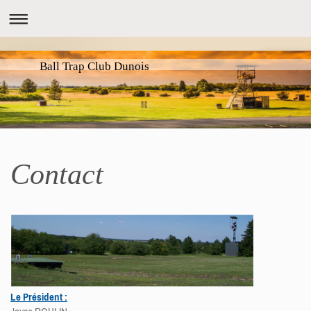
Ball Trap Club Dunois
Contact
Le Président :