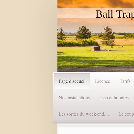
Ball Trap C
Page d'accueil
Licence
Tarifs
Nos installations
Lieu et horaires
Les sorties du week-end....
Le coup d