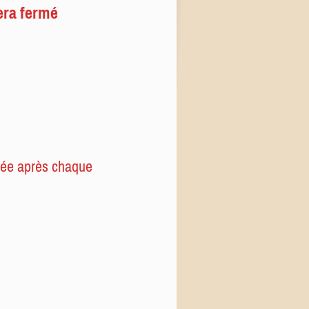
sera fermé
rmée après chaque